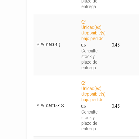
plazo de
entrega
Unidad(es)
disponible(s)
bajo pedido
SPV045004Q
0.45
Consulte
stock y
plazo de
entrega
Unidad(es)
disponible(s)
bajo pedido
SPV045015K-S
0.45
Consulte
stock y
plazo de
entrega