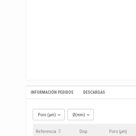
INFORMACIÓN PEDIDOS
DESCARGAS
Poro (μm)
Ø(mm)
Referencia
Disp
Poro (μm)