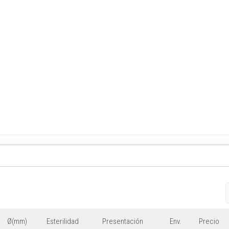
Ø(mm)
Esterilidad
Presentación
Env.
Precio