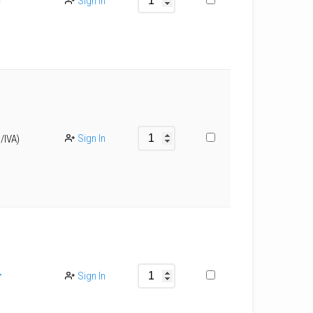
r
Sign In
Sign In
s/IVA)
r
Sign In