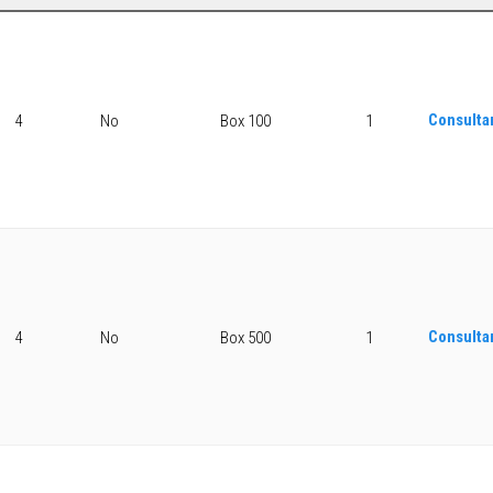
Consulta
4
No
Box 100
1
Consulta
4
No
Box 500
1