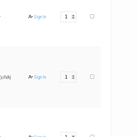
r
Sign In
Sign In
(s/IVA)