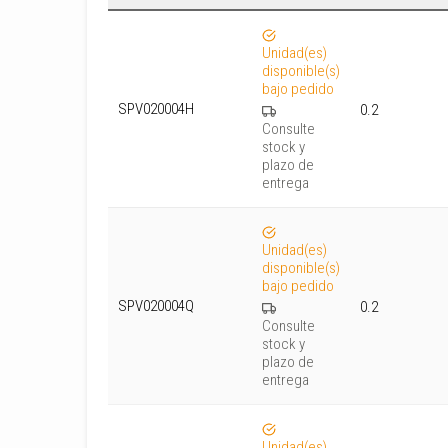
Unidad(es)
disponible(s)
bajo pedido
SPV020004H
0.2
Consulte
stock y
plazo de
entrega
Unidad(es)
disponible(s)
bajo pedido
SPV020004Q
0.2
Consulte
stock y
plazo de
entrega
Unidad(es)