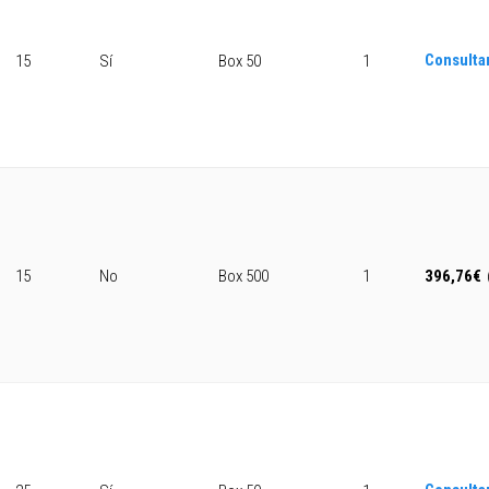
Consulta
15
Sí
Box 50
1
15
No
Box 500
1
396,76
€