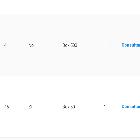
Consulta
4
No
Box 500
1
Consulta
15
Sí
Box 50
1