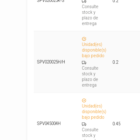
SPV020025K-S
0.2
Consulte
stock y
plazo de
entrega
Unidad(es)
disponible(s)
bajo pedido
SPV020025H/H
0.2
Consulte
stock y
plazo de
entrega
Unidad(es)
disponible(s)
bajo pedido
SPV045004H
0.45
Consulte
stock y