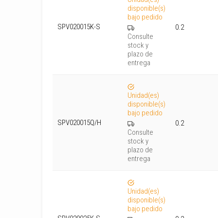
disponible(s)
bajo pedido
SPV020015K-S
0.2
Consulte
stock y
plazo de
entrega
Unidad(es)
disponible(s)
bajo pedido
SPV020015Q/H
0.2
Consulte
stock y
plazo de
entrega
Unidad(es)
disponible(s)
bajo pedido