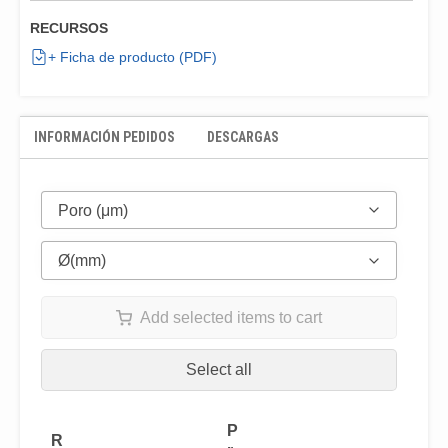
RECURSOS
+ Ficha de producto (PDF)
INFORMACIÓN PEDIDOS
DESCARGAS
Poro (μm)
Ø(mm)
Add selected items to cart
Select all
P
R