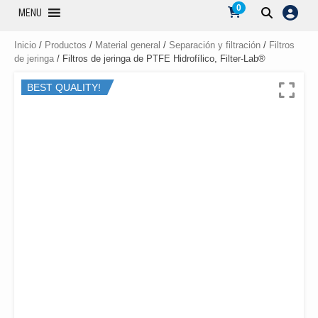
0
MENU
Inicio
/
Productos
/
Material general
/
Separación y filtración
/
Filtros
de jeringa
/ Filtros de jeringa de PTFE Hidrofílico, Filter-Lab®
BEST QUALITY!