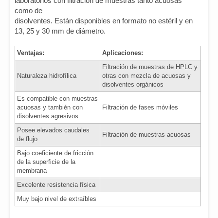
laboratorios con filtración de muestras tanto acuosas
como de
disolventes. Están disponibles en formato no estéril y en
13, 25 y 30 mm de diámetro.
Ventajas:
Aplicaciones:
Filtración de muestras de HPLC y
Naturaleza hidrofílica
otras con mezcla de acuosas y
disolventes orgánicos
Es compatible con muestras
acuosas y también con
Filtración de fases móviles
disolventes agresivos
Posee elevados caudales
Filtración de muestras acuosas
de flujo
Bajo coeficiente de fricción
de la superficie de la
membrana
Excelente resistencia física
Muy bajo nivel de extraíbles