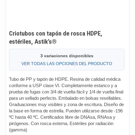
Criotubos con tapón de rosca HDPE,
estériles, Astik’s®
3 variaciones disponibles
VER TODAS LAS OPCIONES DEL PRODUCTO
Tubo de PP y tapón de HDPE. Resina de calidad médica
conforme a USP clase VI. Completamente estanco y a
prueba de fugas con 3/4 de vuelta fácil y 1/4 de vuelta final
para un sellado perfecto. Embalado en bolsas resellables.
Graduaciones muy visibles y zona de escritura. Diseño de
la base en forma de estrella. Pueden utilizarse desde -196
ºC hasta 40 ºC. Certificados libre de DNAsa, RNAsa y
pirógenos. Con rosca externa. Estériles por radiación
(gamma)