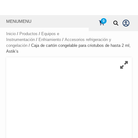
MENU
MENU
0
Inicio
/
Productos
/
Equipos e
Instrumentación
/
Enfriamiento
/
Accesorios refrigeración y
congelación
/ Caja de cartón congelable para criotubos de hasta 2 ml,
Astik’s