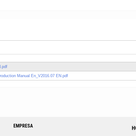
.pdf
troduction Manual En_V2016.07 EN.pdf
EMPRESA
H