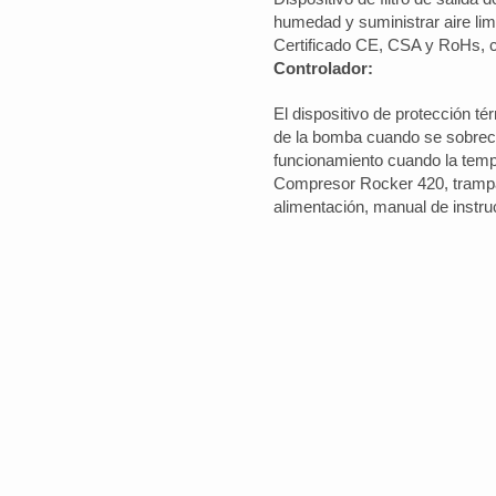
humedad y suministrar aire lim
Certificado CE, CSA y RoHs, c
Controlador:
El dispositivo de protección t
de la bomba cuando se sobreca
funcionamiento cuando la temp
Compresor Rocker 420, trampa
alimentación, manual de instr