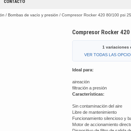
CONTACTO
ión
/
Bombas de vacío y presión
/ Compresor Rocker 420 80/100 psi 25
Compresor Rocker 420 
1 variaciones
VER TODAS LAS OPCI
Ideal para:
aireación
filtración a presión
Características:
Sin contaminación del aire
Libre de mantenimiento
Funcionamiento silencioso y ba
Motor de accionamiento direct
Dispositivo de filtro de salida de