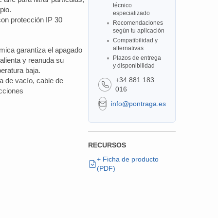
técnico
pio.
especializado
on protección IP 30
Recomendaciones
según tu aplicación
Compatibilidad y
alternativas
érmica garantiza el apagado
Plazos de entrega
lienta y reanuda su
y disponibilidad
eratura baja.
+34 881 183
 de vacío, cable de
016
ucciones
info@pontraga.es
RECURSOS
+ Ficha de producto
(PDF)