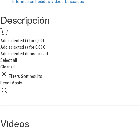
Información Pedidos
Videos
Descargas
Descripción
Add selected (
) for
0,00
€
Add selected (
) for
0,00
€
Add selected items to cart
Select all
Clear all
Filters
Sort results
Reset
Apply
Videos