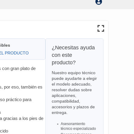
ibles
¿Necesitas ayuda
DEL PRODUCTO
con este
producto?
s con gran plato de
Nuestro equipo técnico
puede ayudarte a elegir
el modelo adecuado,
s, por eso, también es
resolver dudas sobre
aplicaciones,
so práctico para
compatibilidad,
accesorios y plazos de
a
entrega.
a gracias a los pies de
Asesoramiento
técnico especializado
ucido