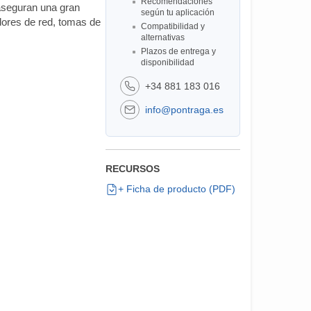
Recomendaciones
aseguran una gran
según tu aplicación
adores de red, tomas de
Compatibilidad y
alternativas
Plazos de entrega y
disponibilidad
+34 881 183 016
info@pontraga.es
RECURSOS
+ Ficha de producto (PDF)