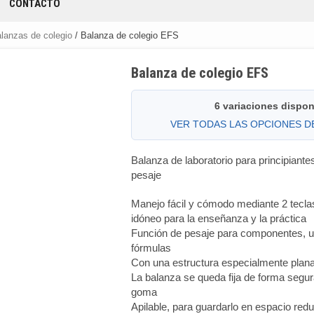
CONTACTO
lanzas de colegio
/ Balanza de colegio EFS
Balanza de colegio EFS
6 variaciones dispon
VER TODAS LAS OPCIONES 
Balanza de laboratorio para principiante
pesaje
Manejo fácil y cómodo mediante 2 tecla
idóneo para la enseñanza y la práctica
Función de pesaje para componentes, u
fórmulas
Con una estructura especialmente plan
La balanza se queda fija de forma segur
goma
Apilable, para guardarlo en espacio red