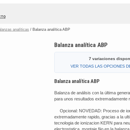
CTO
lanzas analíticas
/ Balanza analítica ABP
Balanza analítica ABP
7 variaciones dispon
VER TODAS LAS OPCIONES 
Balanza analítica ABP
Balanza de análisis con la última genera
para unos resultados extremadamente r
Opcional: NOVEDAD: Proceso de ion
extremadamente rapido, gracias a la ult
tecnologia de ionizacion KERN para neut
electrostatica, montaje fijo en la balanza