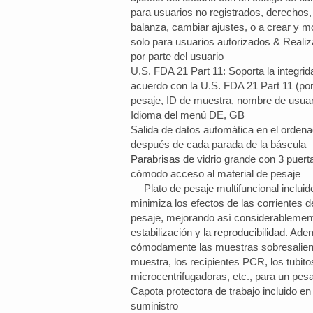
para usuarios no registrados, derechos, p
balanza, cambiar ajustes, o a crear y m
solo para usuarios autorizados & Realiz
por parte del usuario
U.S. FDA 21 Part 11: Soporta la integrid
acuerdo con la U.S. FDA 21 Part 11 (por
pesaje, ID de muestra, nombre de usuar
Idioma del menú DE, GB
Salida de datos automática en el orden
después de cada parada de la báscula
Parabrisas
de vidrio grande con 3 puert
cómodo acceso al material de pesaje
Plato de pesaje multifuncional incluid
minimiza los efectos de las corrientes de
pesaje, mejorando así considerablemente
estabilización y la
reproducibilidad
. Adem
cómodamente las muestras sobresalient
muestra, los recipientes PCR, los tubito
microcentrifugadoras, etc., para un pes
Capota protectora de trabajo incluido en
suministro