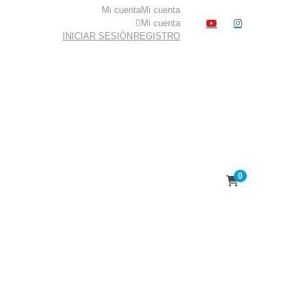
Mi cuenta
Mi cuenta
YOUTUBE
INSTAGR
Mi cuenta
INICIAR SESIÓN
REGISTRO
0