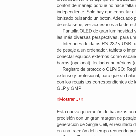
confort de manejo porque no hace falta 
independiente. Solo hay que conectar el
ionizado pulsando un boton. Adecuado 
de esta serie, ver accesorios a la derec
Pantalla OLED de gran luminosidad 
las más diversas perspectivas, para una
Interfaces de datos RS-232 y USB par
de pesaje a un ordenador, tableta o imp
conectar equipos externos como escán
barras (opcional), teclados numéricos (o
Registro de protocolo
GLP
/ISO: Regi
extenso y profesional, para que su bal
con los requisitos correspondientes de
GLP
y GMP
»Mostrar...+»
Esta nueva generación de balanzas ana
precisión con un gran margen de pesaje
generación de Single Cell, el resultado
en una fracción del tiempo requerido po