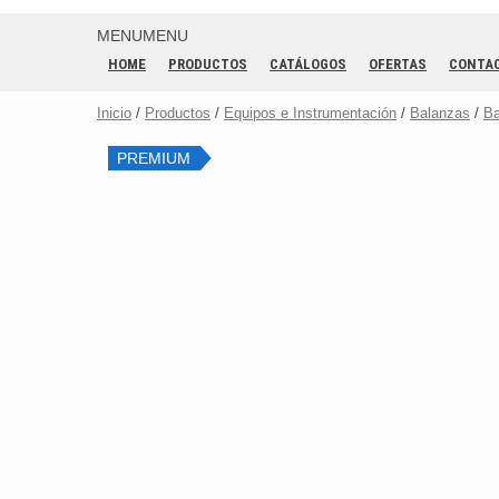
MENU
MENU
HOME
PRODUCTOS
CATÁLOGOS
OFERTAS
CONTA
Inicio
/
Productos
/
Equipos e Instrumentación
/
Balanzas
/
Ba
PREMIUM