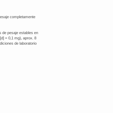
 pesaje completamente
es de pesaje estables en
[d] = 0,1 mg), aprox. 8
iciones de laboratorio