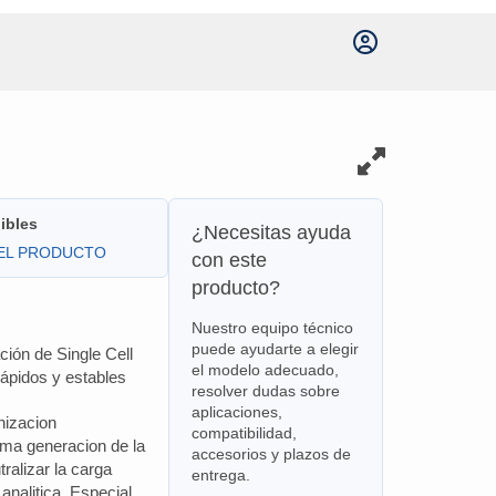
ibles
¿Necesitas ayuda
DEL PRODUCTO
con este
producto?
Nuestro equipo técnico
puede ayudarte a elegir
ción de Single Cell
el modelo adecuado,
ápidos y estables
resolver dudas sobre
aplicaciones,
izacion
compatibilidad,
ima generacion de la
accesorios y plazos de
ralizar la carga
entrega.
 analitica. Especial