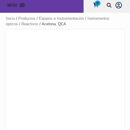
0
MENU
Inicio
/
Productos
/
Equipos e Instrumentación
/
Instrumentos
opticos
/
Reactivos
/ Acetona, QCA