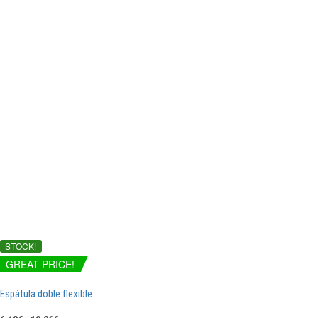
STOCK!
GREAT PRICE!
Espátula doble flexible