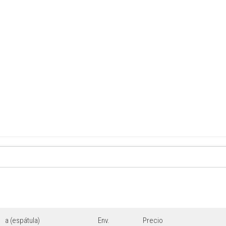
a (espátula)
Env.
Precio