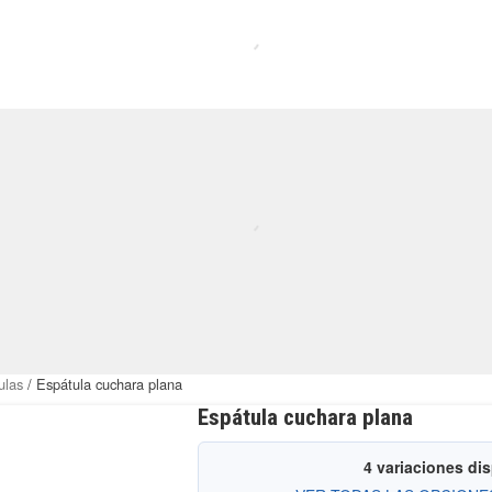
ulas
/ Espátula cuchara plana
Espátula cuchara plana
4 variaciones di