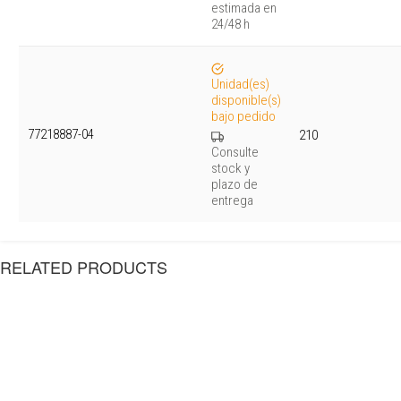
estimada en
24/48 h
Unidad(es)
disponible(s)
bajo pedido
77218887-04
210
Consulte
stock y
plazo de
entrega
RELATED PRODUCTS