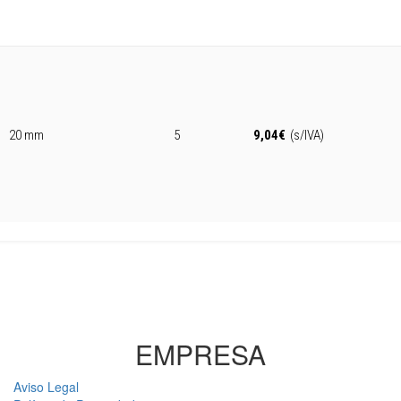
20 mm
5
9,04
€
(s/IVA)
EMPRESA
Aviso Legal