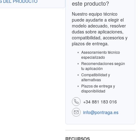
ES DEL PRODUCTO
este producto?
Nuestro equipo técnico
puede ayudarte a elegir el
modelo adecuado, resolver
dudas sobre aplicaciones,
compatibilidad, accesorios y
plazos de entrega.
Asesoramiento técnico
especializado
Recomendaciones según
tu aplicación
Compatibilidad y
alternativas
Plazos de entrega y
disponibilidad
+34 881 183 016
info@pontraga.es
RECURSOS