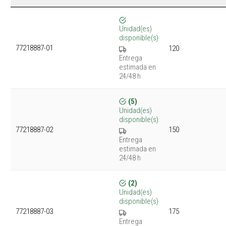
Unidad(es)
disponible(s)
77218887-01
120
Entrega
estimada en
24/48 h
(5)
Unidad(es)
disponible(s)
150
77218887-02
Entrega
estimada en
24/48 h
(2)
Unidad(es)
disponible(s)
175
77218887-03
Entrega