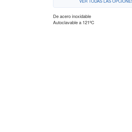
VER TODAS LAS OPCION
De acero inoxidable
Autoclavable a 121ºC