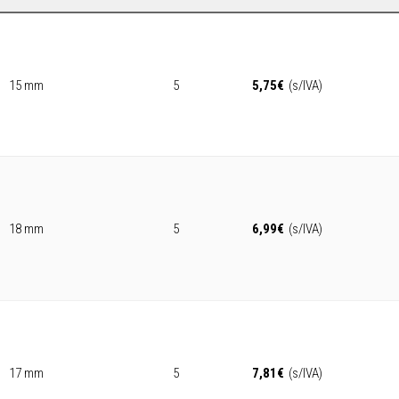
15 mm
5
5,75
€
(s/IVA)
18 mm
5
6,99
€
(s/IVA)
17 mm
5
7,81
€
(s/IVA)