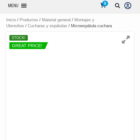
0
MENU
Inicio
/
Productos
/
Material general
/
Montajes y
Utensilios
/
Cucharas y espátulas
/ Microespátula cuchara
STOCK!
GREAT PRICE!