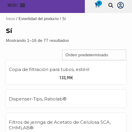
0
MENU
Inicio
/ Esterilidad del producto / Sí
Sí
Mostrando 1–16 de 77 resultados
Copa de filtración para tubos, estéril
133,99
€
Dispenser-Tips, Ratiolab®
PREMIUM
Filtros de jeringa de Acetato de Celulosa SCA,
CHMLAB®