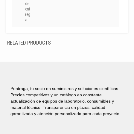
de
ent
reg
a
RELATED PRODUCTS
Pontraga, tu socio en suministros y soluciones científicas.
Precios competitivos y un catálogo en constante
actualización de equipos de laboratorio, consumibles y
material técnico. Transparencia en plazos, calidad
garantizada y atención personalizada para cada proyecto