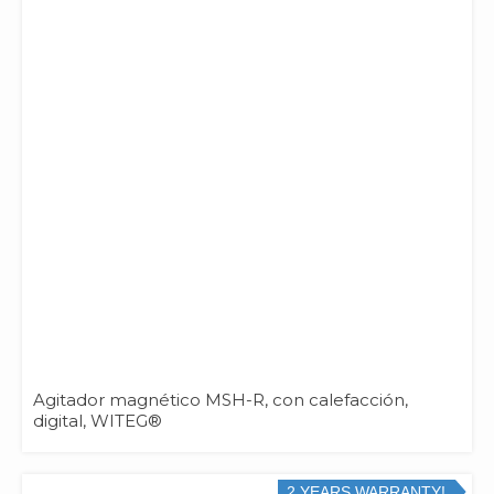
Agitador magnético MSH-R, con calefacción,
digital, WITEG®
2 YEARS WARRANTY!