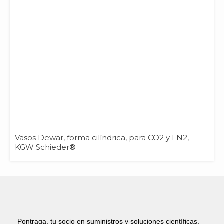
Vasos Dewar, forma cilíndrica, para CO2 y LN2,
KGW Schieder®
Pontraga, tu socio en suministros y soluciones científicas.