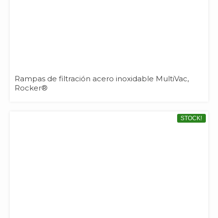
Rampas de filtración acero inoxidable MultiVac,
Rocker®
STOCK!