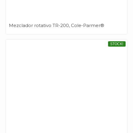
Mezclador rotativo TR-200, Cole-Parmer®
STOCK!