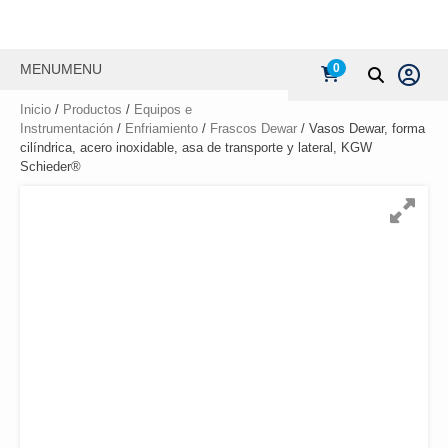
MENU
MENU
0
Inicio
/
Productos
/
Equipos e
Instrumentación
/
Enfriamiento
/
Frascos Dewar
/ Vasos Dewar, forma
cilíndrica, acero inoxidable, asa de transporte y lateral, KGW
Schieder®