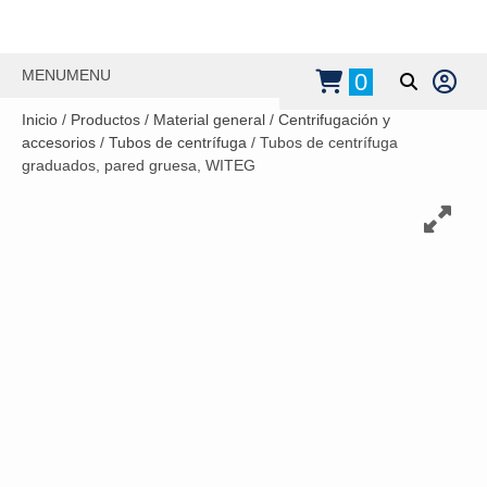
MENU
MENU
0
Inicio
/
Productos
/
Material general
/
Centrifugación y
accesorios
/
Tubos de centrífuga
/ Tubos de centrífuga
graduados, pared gruesa, WITEG