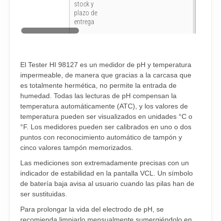
stock y
plazo de
entrega
El Tester HI 98127 es un medidor de pH y temperatura
impermeable, de manera que gracias a la carcasa que
es totalmente hermética, no permite la entrada de
humedad. Todas las lecturas de pH compensan la
temperatura automáticamente (ATC), y los valores de
temperatura pueden ser visualizados en unidades °C o
°F. Los medidores pueden ser calibrados en uno o dos
puntos con reconocimiento automático de tampón y
cinco valores tampón memorizados.
Las mediciones son extremadamente precisas con un
indicador de estabilidad en la pantalla VCL. Un símbolo
de batería baja avisa al usuario cuando las pilas han de
ser sustituidas.
Para prolongar la vida del electrodo de pH, se
recomienda limpiarlo mensualmente sumergiéndolo en