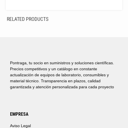
DESDE
14,50€
HASTA
RELATED PRODUCTS
24,00€
Pontraga, tu socio en suministros y soluciones científicas.
Precios competitivos y un catálogo en constante
actualización de equipos de laboratorio, consumibles y
material técnico. Transparencia en plazos, calidad
garantizada y atención personalizada para cada proyecto
EMPRESA
Aviso Legal