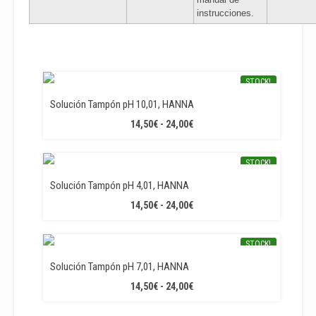
instrucciones.
STOCK!
Solución Tampón pH 10,01, HANNA
RANGO
14,50
€
-
24,00
€
DE
PRECIOS:
STOCK!
DESDE
14,50€
Solución Tampón pH 4,01, HANNA
HASTA
RANGO
14,50
€
-
24,00
€
24,00€
DE
PRECIOS:
STOCK!
DESDE
14,50€
Solución Tampón pH 7,01, HANNA
HASTA
RANGO
14,50
€
-
24,00
€
24,00€
DE
PRECIOS: