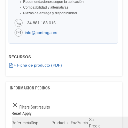
Recomendaciones según tu aplicación
Compatibilidad y alternativas
Plazos de entrega y disponibilidad
+34 881 183 016
info@pontraga.es
RECURSOS
+ Ficha de producto (PDF)
INFORMACIÓN PEDIDOS
Filters
Sort results
Reset
Apply
Su
Referencia
Disp
Producto
Env
Precio
Precio