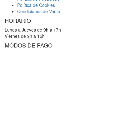
Política de Cookies
Condiciones de Venta
HORARIO
Lunes a Jueves de 9h a 17h
Viernes de 9h a 15h
MODOS DE PAGO