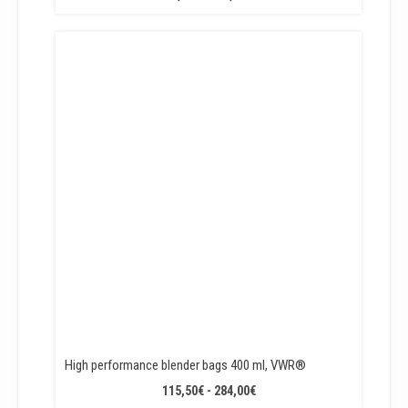
DE
PRECIOS:
DESDE
75,75€
HASTA
221,15€
High performance blender bags 400 ml, VWR®
RANGO
115,50
€
-
284,00
€