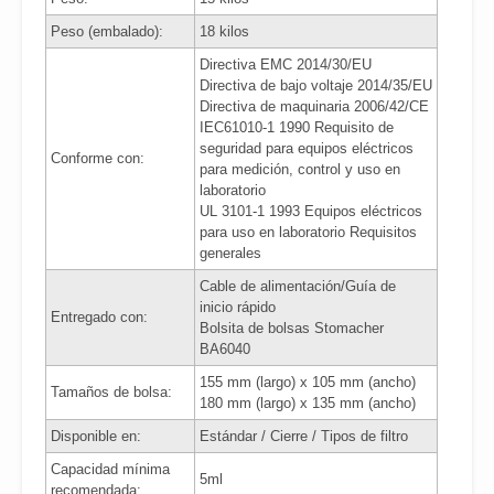
Peso (embalado):
18 kilos
Directiva EMC 2014/30/EU
Directiva de bajo voltaje 2014/35/EU
Directiva de maquinaria 2006/42/CE
IEC61010-1 1990 Requisito de
seguridad para equipos eléctricos
Conforme con:
para medición, control y uso en
laboratorio
UL 3101-1 1993 Equipos eléctricos
para uso en laboratorio Requisitos
generales
Cable de alimentación/Guía de
inicio rápido
Entregado con:
Bolsita de bolsas Stomacher
BA6040
155 mm (largo) x 105 mm (ancho)
Tamaños de bolsa:
180 mm (largo) x 135 mm (ancho)
Disponible en:
Estándar / Cierre / Tipos de filtro
Capacidad mínima
5ml
recomendada: