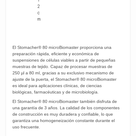
1
2
c
m
El Stomacher® 80 microBiomaster proporciona una
preparación rápida, eficiente y económica de
suspensiones de células viables a partir de pequeñas
muestras de tejido. Capaz de procesar muestras de
250 µl a 80 ml, gracias a su exclusivo mecanismo de
ajuste de la puerta, el Stomacher® 80 microBiomaster
es ideal para aplicaciones clínicas, de ciencias
biológicas, farmacéuticas y de microbiología.
El Stomacher® 80 microBiomaster también disfruta de
una garantía de 3 años. La calidad de los componentes
de construcción es muy duradera y confiable, lo que
garantiza una homogeneización constante durante el
uso frecuente.