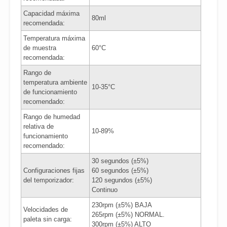
Capacidad máxima
80ml
recomendada:
Temperatura máxima
de muestra
60°C
recomendada:
Rango de
temperatura ambiente
10-35°C
de funcionamiento
recomendado:
Rango de humedad
relativa de
10-89%
funcionamiento
recomendado:
30 segundos (±5%)
Configuraciones fijas
60 segundos (±5%)
del temporizador:
120 segundos (±5%)
Continuo
230rpm (±5%) BAJA
Velocidades de
265rpm (±5%) NORMAL.
paleta sin carga:
300rpm (±5%) ALTO