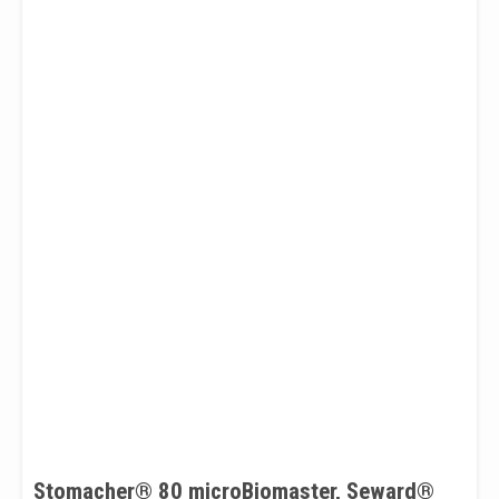
Stomacher® 80 microBiomaster, Seward®