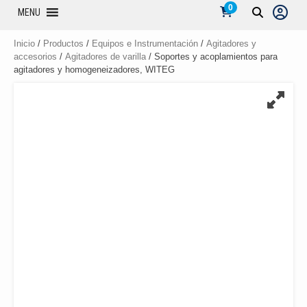
0
MENU
Inicio
/
Productos
/
Equipos e Instrumentación
/
Agitadores y
accesorios
/
Agitadores de varilla
/ Soportes y acoplamientos para
agitadores y homogeneizadores, WITEG