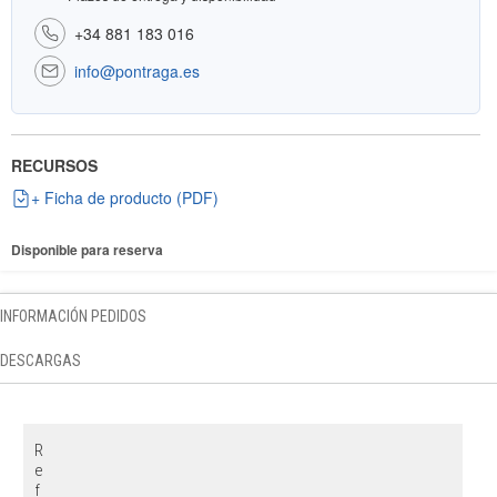
+34 881 183 016
info@pontraga.es
RECURSOS
+ Ficha de producto (PDF)
Disponible para reserva
INFORMACIÓN PEDIDOS
DESCARGAS
R
e
f