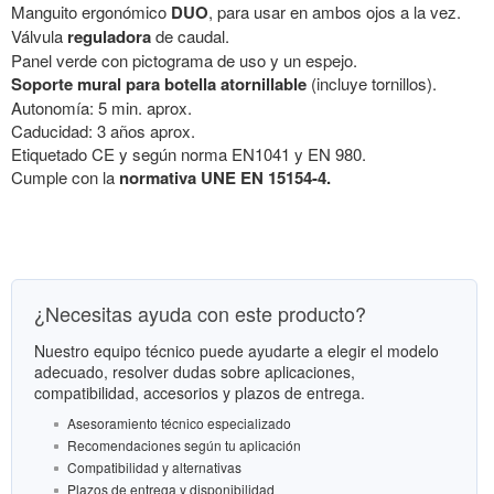
Manguito ergonómico
DUO
, para usar en ambos ojos a la vez.
Válvula
reguladora
de caudal.
Panel verde con pictograma de uso y un espejo.
Soporte mural para botella atornillable
(incluye tornillos).
Autonomía: 5 min. aprox.
Caducidad: 3 años aprox.
Etiquetado CE y según norma EN1041 y EN 980.
Cumple con la
normativa UNE EN 15154-4.
¿Necesitas ayuda con este producto?
Nuestro equipo técnico puede ayudarte a elegir el modelo
adecuado, resolver dudas sobre aplicaciones,
compatibilidad, accesorios y plazos de entrega.
Asesoramiento técnico especializado
Recomendaciones según tu aplicación
Compatibilidad y alternativas
Plazos de entrega y disponibilidad