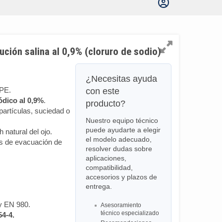
ución salina al 0,9% (cloruro de sodio)
¿Necesitas ayuda
 PE.
con este
ódico al 0,9%
.
producto?
partículas, suciedad o
Nuestro equipo técnico
puede ayudarte a elegir
 natural del ojo.
el modelo adecuado,
os de evacuación de
resolver dudas sobre
aplicaciones,
compatibilidad,
accesorios y plazos de
entrega.
y EN 980.
Asesoramiento
técnico especializado
4-4.