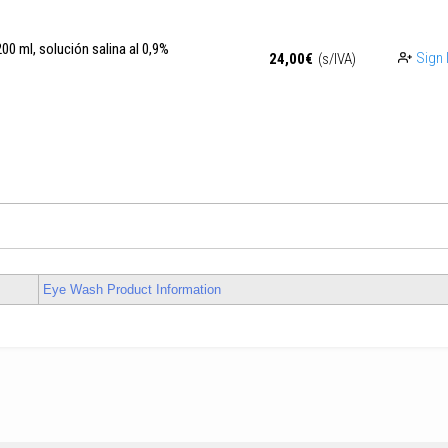
200 ml, solución salina al 0,9%
Sign 
24,00
€
(s/IVA)
Eye Wash Product Information