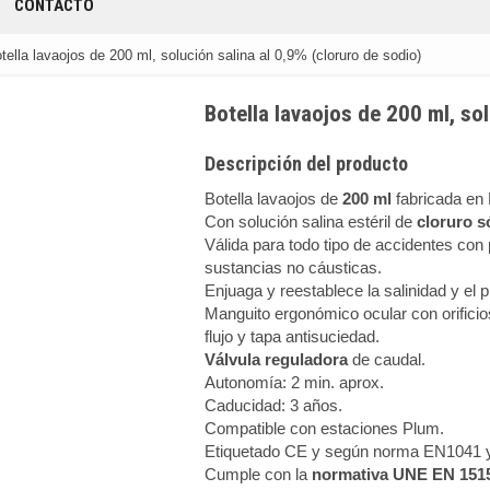
CONTACTO
tella lavaojos de 200 ml, solución salina al 0,9% (cloruro de sodio)
Botella lavaojos de 200 ml, sol
Descripción del producto
Botella lavaojos de
200 ml
fabricada en
Con solución salina estéril de
cloruro s
Válida para todo tipo de accidentes con 
sustancias no cáusticas.
Enjuaga y reestablece la salinidad y el ph
Manguito ergonómico ocular con orifici
flujo y tapa antisuciedad.
Válvula reguladora
de caudal.
Autonomía: 2 min. aprox.
Caducidad: 3 años.
Compatible con estaciones Plum.
Etiquetado CE y según norma EN1041 
Cumple con la
normativa UNE EN 1515