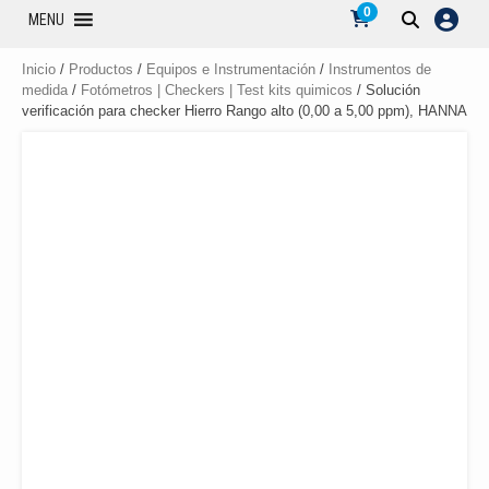
0
MENU
Inicio
/
Productos
/
Equipos e Instrumentación
/
Instrumentos de
medida
/
Fotómetros | Checkers | Test kits quimicos
/ Solución
verificación para checker Hierro Rango alto (0,00 a 5,00 ppm), HANNA