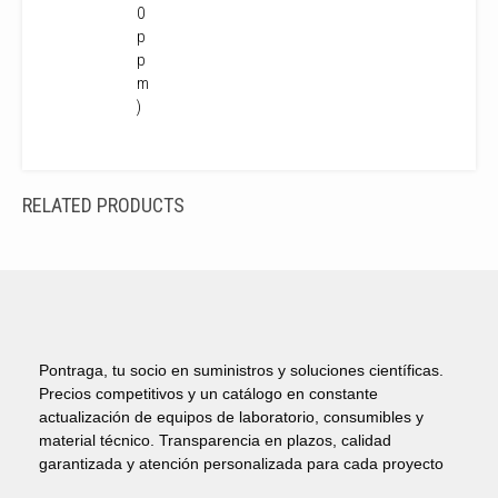
0
p
p
m
)
RELATED PRODUCTS
Pontraga, tu socio en suministros y soluciones científicas.
Precios competitivos y un catálogo en constante
actualización de equipos de laboratorio, consumibles y
material técnico. Transparencia en plazos, calidad
garantizada y atención personalizada para cada proyecto