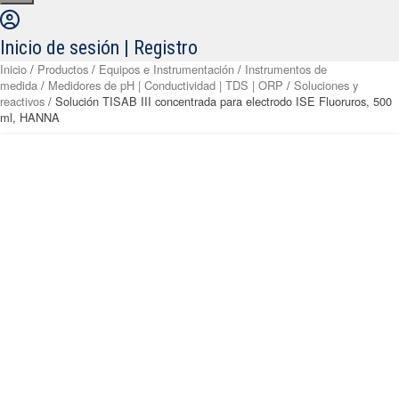
Inicio de sesión | Registro
Inicio
/
Productos
/
Equipos e Instrumentación
/
Instrumentos de
medida
/
Medidores de pH | Conductividad | TDS | ORP
/
Soluciones y
reactivos
/ Solución TISAB III concentrada para electrodo ISE Fluoruros, 500
ml, HANNA