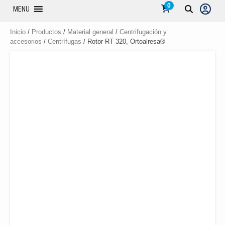
0
MENU
Inicio
/
Productos
/
Material general
/
Centrifugación y
accesorios
/
Centrífugas
/ Rotor RT 320, Ortoalresa®