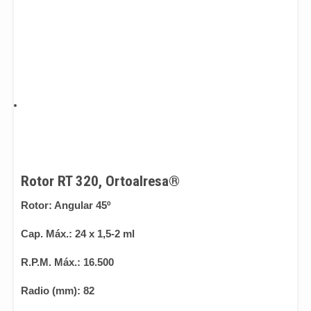
Rotor RT 320, Ortoalresa®
Rotor: Angular 45º
Cap. Máx.: 24 x 1,5-2 ml
R.P.M. Máx.: 16.500
Radio (mm): 82