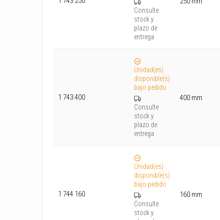
1 743 250
250 mm
Consulte
stock y
plazo de
entrega
Unidad(es)
disponible(s)
bajo pedido
1 743 400
400 mm
Consulte
stock y
plazo de
entrega
Unidad(es)
disponible(s)
bajo pedido
1 744 160
160 mm
Consulte
stock y