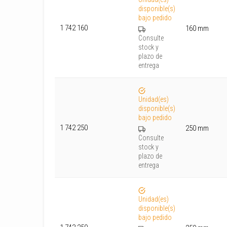
disponible(s)
bajo pedido
1 742 160
160 mm
Consulte
stock y
plazo de
entrega
Unidad(es)
disponible(s)
bajo pedido
1 742 250
250 mm
Consulte
stock y
plazo de
entrega
Unidad(es)
disponible(s)
bajo pedido