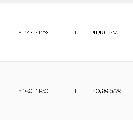
M 14/23 - F 14/23
1
91,99
€
(s/IVA)
M 14/23 - F 14/23
1
103,29
€
(s/IVA)