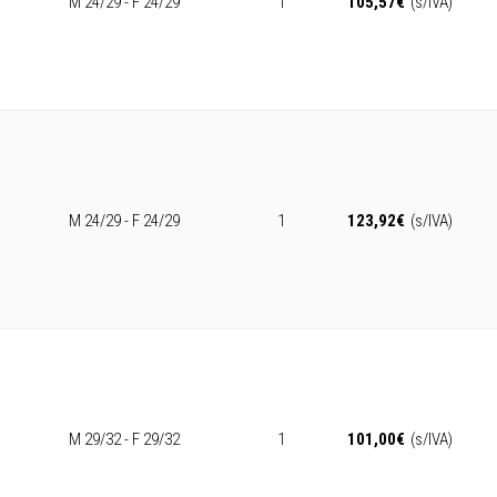
M 24/29 - F 24/29
1
105,57
€
(s/IVA)
M 24/29 - F 24/29
1
123,92
€
(s/IVA)
M 29/32 - F 29/32
1
101,00
€
(s/IVA)