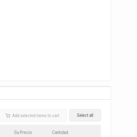
Select all
Add selected items to cart
Su Precio
Cantidad