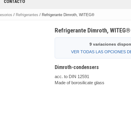
CONTACTO
cesorios
/
Refrigerantes
/ Refrigerante Dimroth, WITEG®
Refrigerante Dimroth, WITEG®
9 variaciones dispon
VER TODAS LAS OPCIONES 
Dimroth-condensers
acc. to DIN 12591
Made of borosilicate glass