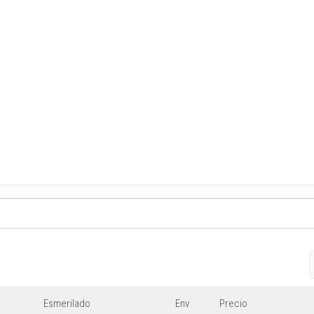
Esmerilado
Env
Precio