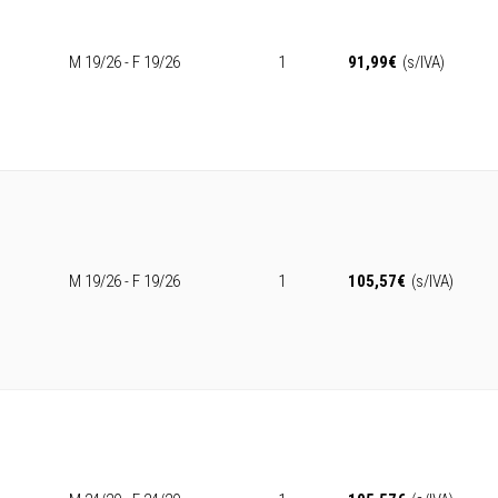
M 19/26 - F 19/26
1
91,99
€
(s/IVA)
M 19/26 - F 19/26
1
105,57
€
(s/IVA)