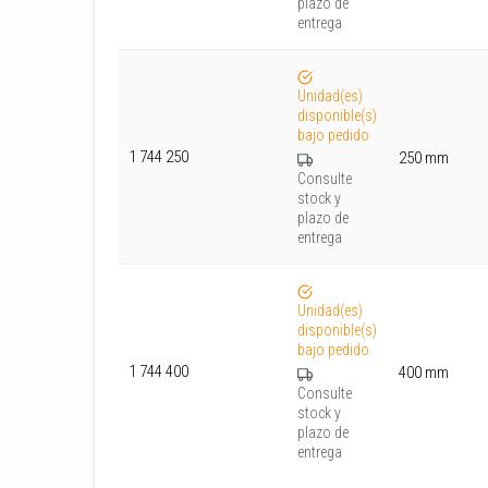
plazo de
entrega
Unidad(es)
disponible(s)
bajo pedido
1 744 250
250 mm
Consulte
stock y
plazo de
entrega
Unidad(es)
disponible(s)
bajo pedido
1 744 400
400 mm
Consulte
stock y
plazo de
entrega