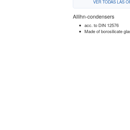
VER TODAS LAS 
Allihn-condensers
acc. to DIN 12576
Made of borosilicate gla