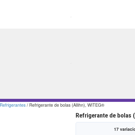
Refrigerantes
/ Refrigerante de bolas (Allihn), WITEG®
Refrigerante de bolas 
17 variac