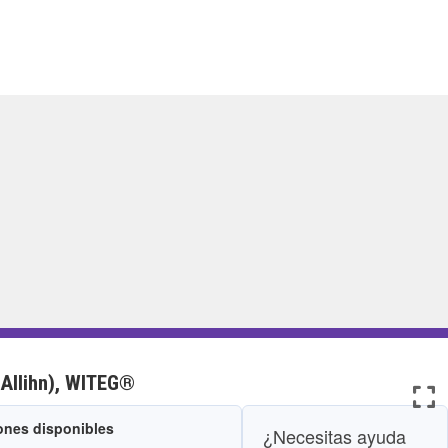
(Allihn), WITEG®
iones disponibles
¿Necesitas ayuda