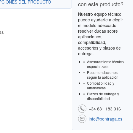
OPCIONES DEL PRODUCTO
con este producto?
Nuestro equipo técnico
puede ayudarte a elegir
el modelo adecuado,
resolver dudas sobre
ss
aplicaciones,
compatibilidad,
accesorios y plazos de
entrega.
Asesoramiento técnico
especializado
Recomendaciones
según tu aplicación
Compatibilidad y
alternativas
Plazos de entrega y
disponibilidad
+34 881 183 016
info@pontraga.es