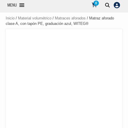
0
MENU
Inicio
/
Material volumétrico
/
Matraces aforados
/ Matraz aforado
clase A, con tapón PE, graduación azul, WITEG®