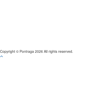
Youtube
Instagram
Copyright © Pontraga 2026 All rights reserved.