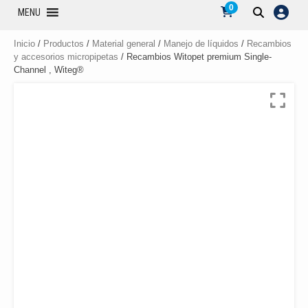
0
MENU
Inicio
/
Productos
/
Material general
/
Manejo de líquidos
/
Recambios
y accesorios micropipetas
/ Recambios Witopet premium Single-
Channel , Witeg®