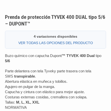
Prenda de protección TYVEK 400 DUAL tipo 5/6
– DUPONT™
4 variaciones disponibles
VER TODAS LAS OPCIONES DEL PRODUCTO
Buzo químico con capucha Dupont
™ TYVEK 400 Dual
tipo
5/6
Parte delantera con tela Tyveky parte trasera con tela
SMS
transpirable
.
Abertura elástica en muñeca y tobillos.
Agujero en pulgar de la manga.
Capucha y cintura con elástico para mejor ajuste.
Costuras externas cosidas, cremallera con solapa.
Tallas:
M, L, XL, XXL
NORMATIVA