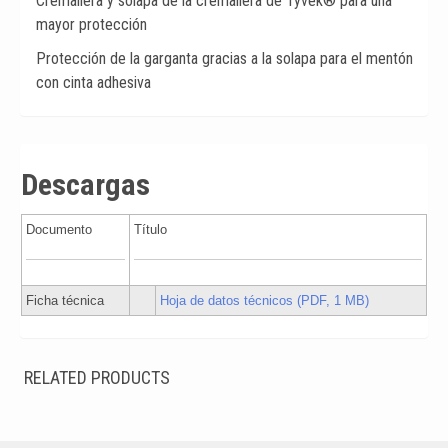
Cremallera y solapa de la cremallera de Tyvek® para una
mayor protección
Protección de la garganta gracias a la solapa para el mentón
con cinta adhesiva
Descargas
Documento
Título
Ficha técnica
Hoja de datos técnicos (PDF, 1 MB)
RELATED PRODUCTS