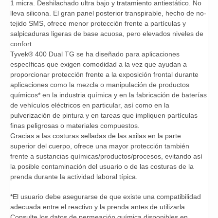
1 micra. Deshilachado ultra bajo y tratamiento antiestático. No
lleva silicona. El gran panel posterior transpirable, hecho de no-
tejido SMS, ofrece menor protección frente a partículas y
salpicaduras ligeras de base acuosa, pero elevados niveles de
confort.
Tyvek® 400 Dual TG se ha diseñado para aplicaciones
específicas que exigen comodidad a la vez que ayudan a
proporcionar protección frente a la exposición frontal durante
aplicaciones como la mezcla o manipulación de productos
químicos* en la industria química y en la fabricación de baterías
de vehículos eléctricos en particular, así como en la
pulverización de pintura y en tareas que impliquen partículas
finas peligrosas o materiales compuestos.
Gracias a las costuras selladas de las axilas en la parte
superior del cuerpo, ofrece una mayor protección también
frente a sustancias químicas/productos/procesos, evitando así
la posible contaminación del usuario o de las costuras de la
prenda durante la actividad laboral típica.
*El usuario debe asegurarse de que existe una compatibilidad
adecuada entre el reactivo y la prenda antes de utilizarla.
Consulte los datos de permeación química disponibles en