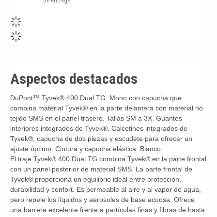
Aspectos destacados
DuPont™ Tyvek® 400 Dual TG. Mono con capucha que
combina material Tyvek® en la parte delantera con material no
tejido SMS en el panel trasero. Tallas SM a 3X. Guantes
interiores integrados de Tyvek®. Calcetines integrados de
Tyvek®, capucha de dos piezas y escudete para ofrecer un
ajuste óptimo. Cintura y capucha elástica. Blanco.
El traje Tyvek® 400 Dual TG combina Tyvek® en la parte frontal
con un panel posterior de material SMS. La parte frontal de
Tyvek® proporciona un equilibrio ideal entre protección,
durabilidad y confort. Es permeable al aire y al vapor de agua,
pero repele los líquidos y aerosoles de base acuosa. Ofrece
una barrera excelente frente a partículas finas y fibras de hasta