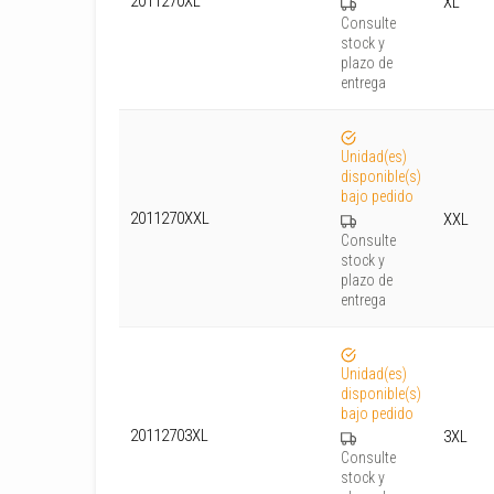
2011270XL
XL
Consulte
stock y
plazo de
entrega
Unidad(es)
disponible(s)
bajo pedido
2011270XXL
XXL
Consulte
stock y
plazo de
entrega
Unidad(es)
disponible(s)
bajo pedido
20112703XL
3XL
Consulte
stock y