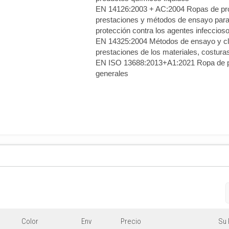
EN 14126:2003 + AC:2004 Ropas de pro
prestaciones y métodos de ensayo para
protección contra los agentes infeccios
EN 14325:2004 Métodos de ensayo y cla
prestaciones de los materiales, costura
EN ISO 13688:2013+A1:2021 Ropa de pr
generales
Color
Env
Precio
Su 