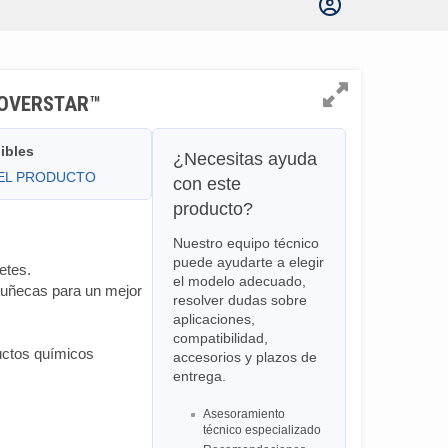
– COVERSTAR™
ibles
¿Necesitas ayuda
DEL PRODUCTO
con este
producto?
Nuestro equipo técnico
puede ayudarte a elegir
etes.
el modelo adecuado,
muñecas para un mejor
resolver dudas sobre
aplicaciones,
compatibilidad,
uctos químicos
accesorios y plazos de
entrega.
Asesoramiento
técnico especializado