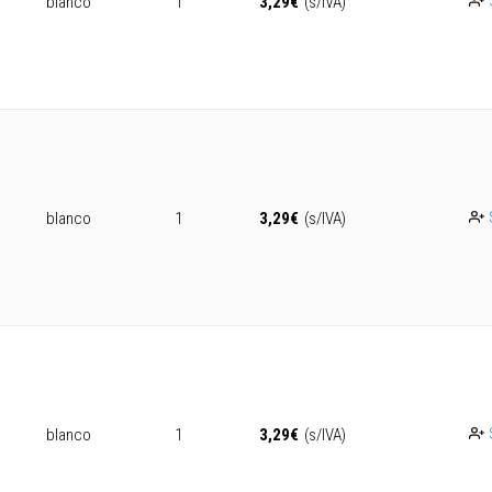
blanco
1
3,29
€
(s/IVA)
blanco
1
3,29
€
(s/IVA)
blanco
1
3,29
€
(s/IVA)