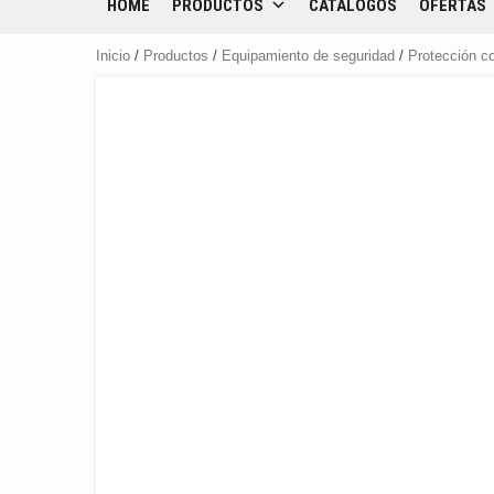
HOME
PRODUCTOS
CATÁLOGOS
OFERTAS
Inicio
/
Productos
/
Equipamiento de seguridad
/
Protección co