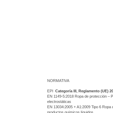
NORMATIVA
EPI
Categoría III, Reglamento (UE) 2
EN 1149-5:2018 Ropa de protección – 
electrostáticas
EN 13034:2005 + A1:2009 Tipo 6 Ropa d
productos químicos líquidos