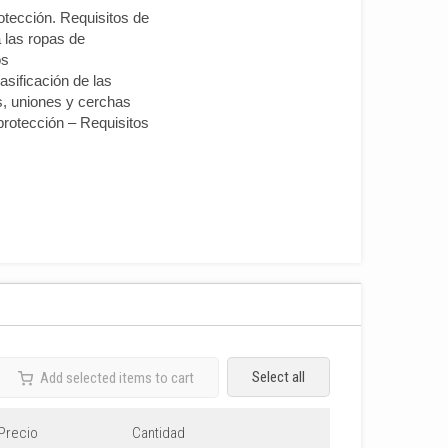
tección. Requisitos de
 las ropas de
os
sificación de las
s, uniones y cerchas
otección – Requisitos
Select all
Add selected items to cart
Precio
Cantidad