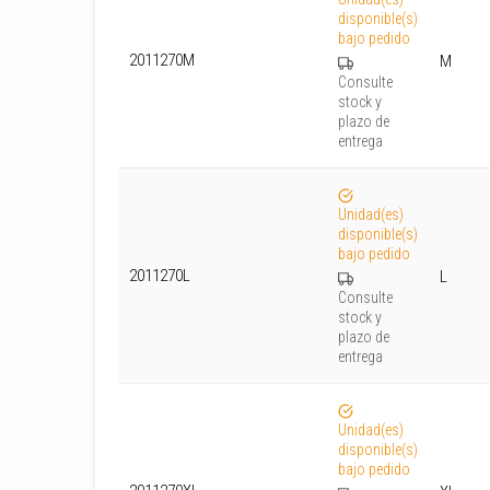
disponible(s)
bajo pedido
2011270M
M
Consulte
stock y
plazo de
entrega
Unidad(es)
disponible(s)
bajo pedido
2011270L
L
Consulte
stock y
plazo de
entrega
Unidad(es)
disponible(s)
bajo pedido