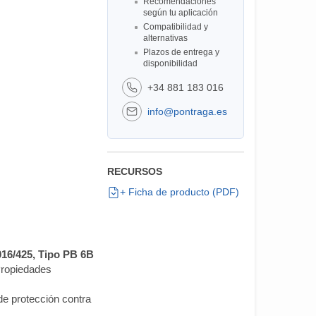
Recomendaciones
según tu aplicación
Compatibilidad y
alternativas
Plazos de entrega y
disponibilidad
+34 881 183 016
info@pontraga.es
RECURSOS
+ Ficha de producto (PDF)
016/425, Tipo PB 6B
Propiedades
e protección contra