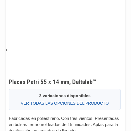
Placas Petri 55 x 14 mm, Deltalab™
2 variaciones disponibles
VER TODAS LAS OPCIONES DEL PRODUCTO
Fabricadas en poliestireno. Con tres vientos. Presentadas
en bolsas termomoldeadas de 15 unidades. Aptas para la
dosificación en aparatos de llenado.