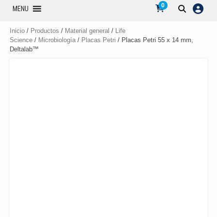
0
MENU
Inicio
/
Productos
/
Material general
/
Life
Science
/
Microbiología
/
Placas Petri
/ Placas Petri 55 x 14 mm,
Deltalab™