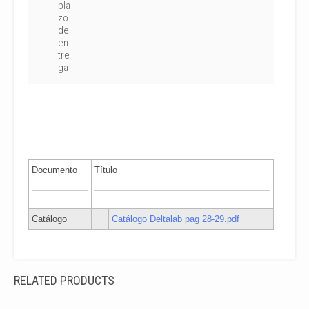
pla
zo
de
en
tre
ga
Documento
Título
Catálogo
Catálogo Deltalab pag 28-29.pdf
RELATED PRODUCTS