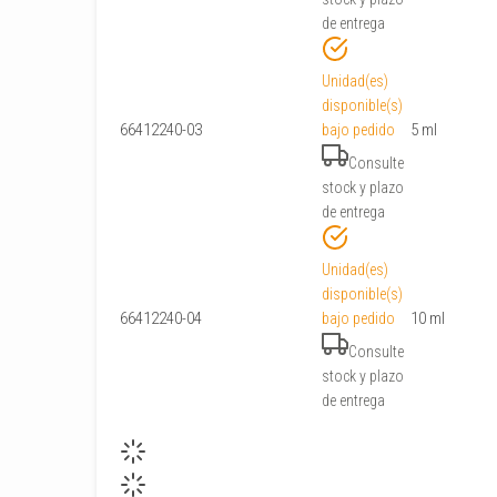
de entrega
Unidad(es)
disponible(s)
66412240-03
5 ml
bajo pedido
Consulte
stock y plazo
de entrega
Unidad(es)
disponible(s)
66412240-04
10 ml
bajo pedido
Consulte
stock y plazo
de entrega