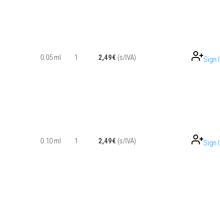
0.05 ml
1
2,49
€
(s/IVA)
Sign 
0.10 ml
1
2,49
€
(s/IVA)
Sign 