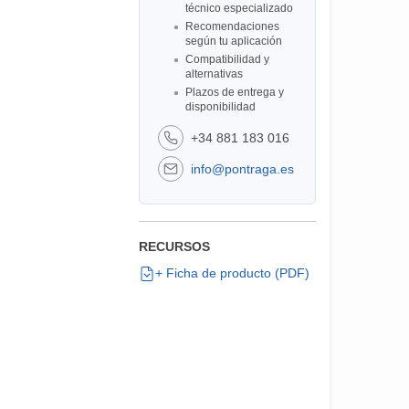
técnico especializado
Recomendaciones
según tu aplicación
Compatibilidad y
alternativas
Plazos de entrega y
disponibilidad
+34 881 183 016
info@pontraga.es
RECURSOS
+ Ficha de producto (PDF)