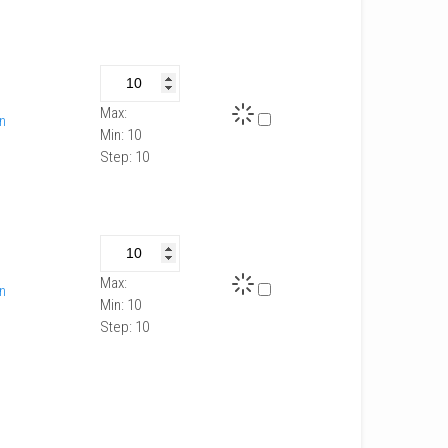
Max:
In
Min:
10
Step:
10
Max:
In
Min:
10
Step:
10