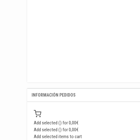
INFORMACIÓN PEDIDOS
Add selected (
) for
0,00
€
Add selected (
) for
0,00
€
Add selected items to cart