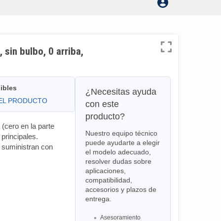
 sin bulbo, 0 arriba,
ibles
¿Necesitas ayuda
DEL PRODUCTO
con este
producto?
(cero en la parte
Nuestro equipo técnico
principales.
puede ayudarte a elegir
 suministran con
el modelo adecuado,
resolver dudas sobre
aplicaciones,
compatibilidad,
accesorios y plazos de
entrega.
Asesoramiento