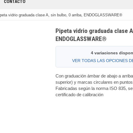
CONTACTO
ipeta vidrio graduada clase A, sin bulbo, 0 arriba, ENDOGLASSWARE®
Pipeta vidrio graduada clase A,
ENDOGLASSWARE®
4 variaciones dispon
VER TODAS LAS OPCIONES 
Con graduación ámbar de abajo a arriba 
superior) y marcas circulares en puntos 
Fabricadas según la norma ISO 835, se
certificado de calibración