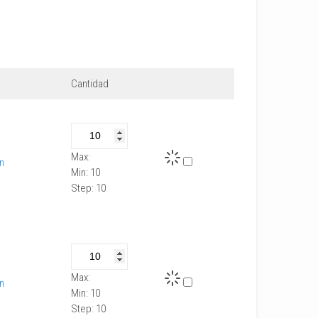
Cantidad
Max:
In
Min:
10
Step:
10
Max:
In
Min:
10
Step:
10