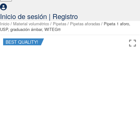
Inicio de sesión | Registro
Inicio
/
Material volumétrico
/
Pipetas
/
Pipetas aforadas
/ Pipeta 1 aforo,
USP, graduación ámbar, WITEG®
BEST QUALITY!