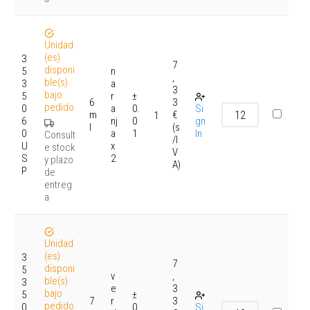
Unidad
(es)
3
7
disponi
5
n
,
ble(s)
3
a
3
bajo
5
r
±
6
3
pedido
0
a
0.
Si
m
€
1
6
nj
0
gn
l
(s
0
a
1
In
Consult
/I
U
x
e stock
V
S
2
y plazo
A)
P
de
entreg
a
Unidad
(es)
3
7
disponi
5
v
,
ble(s)
3
e
3
bajo
5
±
7
r
3
pedido
0
0.
Si