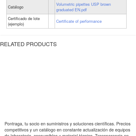
Volumetric pipettes USP brown
Catálogo
graduated EN.pdf
Certificado de lote
Certificate of performance
(ejemplo)
RELATED PRODUCTS
Pontraga, tu socio en suministros y soluciones científicas. Precios
competitivos y un catálogo en constante actualización de equipos
de laboratorio, consumibles y material técnico. Transparencia en