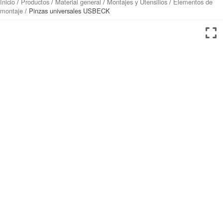
Inicio
/
Productos
/
Material general
/
Montajes y Utensilios
/
Elementos de
montaje
/ Pinzas universales USBECK