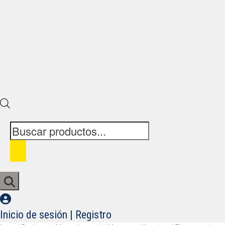
Búsqueda
de
productos
Inicio de sesión | Registro