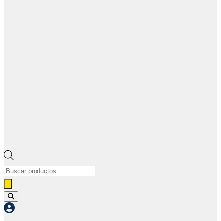
Búsqueda
de
productos