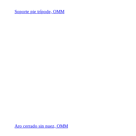
Soporte pie trípode, OMM
Aro cerrado sin nuez, OMM