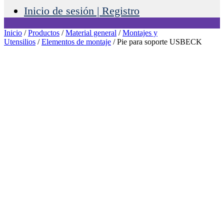
Inicio de sesión | Registro
Inicio
/
Productos
/
Material general
/
Montajes y
Utensilios
/
Elementos de montaje
/ Pie para soporte USBECK