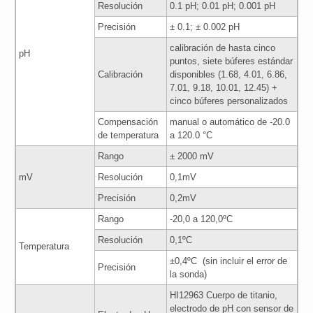
Resolución
0.1 pH; 0.01 pH; 0.001 pH
Precisión
± 0.1; ± 0.002 pH
calibración de hasta cinco
pH
puntos, siete búferes estándar
Calibración
disponibles (1.68, 4.01, 6.86,
7.01, 9.18, 10.01, 12.45) +
cinco búferes personalizados
Compensación
manual o automático de -20.0
de temperatura
a 120.0 °C
Rango
± 2000 mV
mV
Resolución
0,1mV
Precisión
0,2mV
Rango
-20,0 a 120,0ºC
Resolución
0,1ºC
Temperatura
±0,4ºC (sin incluir el error de
Precisión
la sonda)
HI12963 Cuerpo de titanio,
electrodo de pH con sensor de