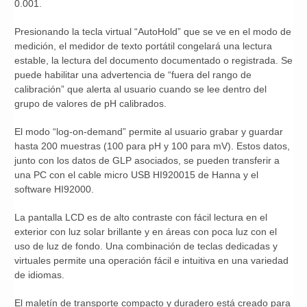
0.001.
Presionando la tecla virtual “AutoHold” que se ve en el modo de
medición, el medidor de texto portátil congelará una lectura
estable, la lectura del documento documentado o registrada. Se
puede habilitar una advertencia de “fuera del rango de
calibración” que alerta al usuario cuando se lee dentro del
grupo de valores de pH calibrados.
El modo “log-on-demand” permite al usuario grabar y guardar
hasta 200 muestras (100 para pH y 100 para mV). Estos datos,
junto con los datos de GLP asociados, se pueden transferir a
una PC con el cable micro USB HI920015 de Hanna y el
software HI92000.
La pantalla LCD es de alto contraste con fácil lectura en el
exterior con luz solar brillante y en áreas con poca luz con el
uso de luz de fondo. Una combinación de teclas dedicadas y
virtuales permite una operación fácil e intuitiva en una variedad
de idiomas.
El maletín de transporte compacto y duradero está creado para