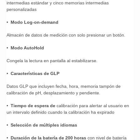
intermedias estándar y cinco memorias intermedias
personalizadas
•
Modo Log-on-demand
Almacén de datos de medición con solo presionar un botón.
•
Modo AutoHold
Congela la lectura en pantalla al estabilizarse.
•
Características de GLP
Datos GLP que incluyen fecha, hora, memoria tampón de
calibración de pH, desplazamiento y pendiente.
•
Tiempo de espera de
calibración para alertar al usuario en
un intervalo definido cuando la calibración ha expirado
•
Selección de múltiples idiomas
•
Duración de la batería de 200 horas
con nivel de batería