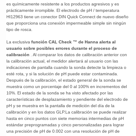
es químicamente resistente a los productos agresivos y es
prácticamente irrompible. El electrodo de pH / temperatura
HI12963 tiene un conector DIN Quick Connect de nuevo diseño
que proporciona una conexión impermeable simple sin ningún
tipo de rosca.
La exclusiva
función CAL Check ™
de Hanna alerta al
usuario sobre posibles errores durante el proceso de
calibración
. Al comparar los datos de calibración anterior con
la calibración actual, el medidor alertará al usuario con las
indicaciones de pantalla cuando la sonda detecte la limpieza o
esté rota, y si la solución de pH puede estar contaminada.
Después de la calibración, el estado general de la sonda se
muestra como un porcentaje del 0 al 100% en incrementos del
10%. El estado de la sonda se ha visto afectado por las
características de desplazamiento y pendiente del electrodo de
pH y se muestra en la pantalla de medición del día de la
calibración y en los datos GLP.La calibración se puede realizar
hasta en cinco puntos con siete memorias intermedias de pH
estándar preprogramadas y cinco personalizadas para lograr
una precisión de pH de 0.002 con una resolución de pH de