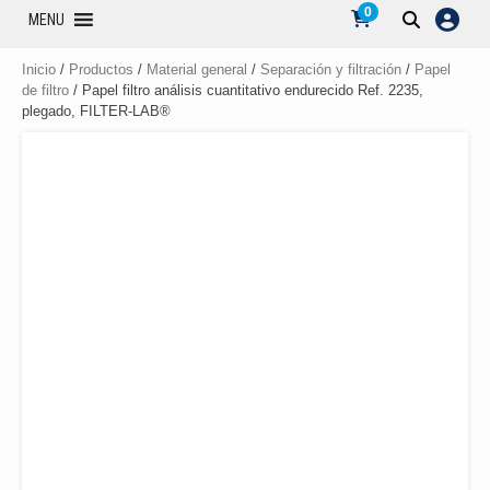
0
MENU
Inicio
/
Productos
/
Material general
/
Separación y filtración
/
Papel
de filtro
/ Papel filtro análisis cuantitativo endurecido Ref. 2235,
plegado, FILTER-LAB®