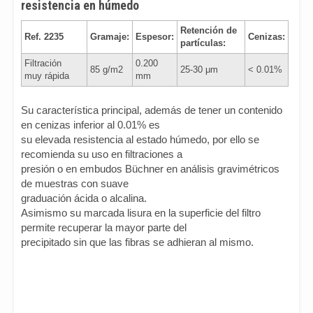
resistencia en húmedo
Retención de
Ref. 2235
Gramaje:
Espesor:
Cenizas:
partículas:
Filtración
0.200
85 g/m2
25-30 μm
< 0.01%
muy rápida
mm
Su característica principal, además de tener un contenido
en cenizas inferior al 0.01% es
su elevada resistencia al estado húmedo, por ello se
recomienda su uso en filtraciones a
presión o en embudos Büchner en análisis gravimétricos
de muestras con suave
graduación ácida o alcalina.
Asimismo su marcada lisura en la superficie del filtro
permite recuperar la mayor parte del
precipitado sin que las fibras se adhieran al mismo.