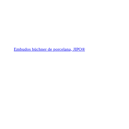
Embudos büchner de porcelana, JIPO®