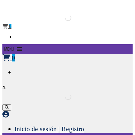
0
Primary
MENU
Menu
0
x
Inicio de sesión | Registro