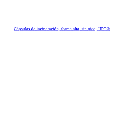
Cápsulas de incineración, forma alta, sin pico, JIPO®