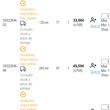
Unidad(es)
disponible(s)
bajo pedido
59322496-
33,00
€
Max:
120 ml
77
1
03
(s/IVA)
Min:
1
Sign In
Step:
Consulte
stock y
plazo de
entrega
Unidad(es)
disponible(s)
bajo pedido
59322496-
45,50
€
Max:
240 ml
97
1
04
(s/IVA)
Min:
1
Sign In
Step:
Consulte
stock y
plazo de
entrega
Unidad(es)
disponible(s)
bajo pedido