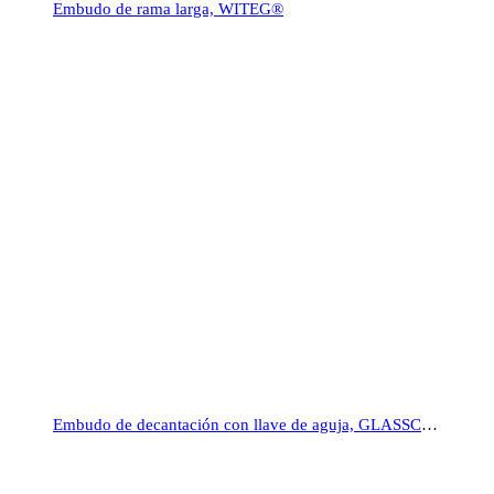
Embudo de rama larga, WITEG®
Embudo de decantación con llave de aguja, GLASSCO®