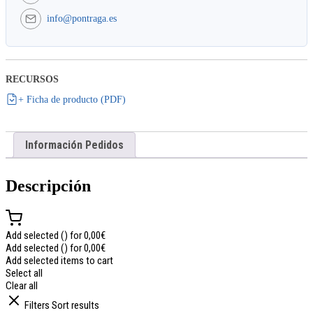
info@pontraga.es
RECURSOS
+ Ficha de producto (PDF)
Información Pedidos
Descripción
Add selected (
) for
0,00
€
Add selected (
) for
0,00
€
Add selected items to cart
Select all
Clear all
Filters
Sort results