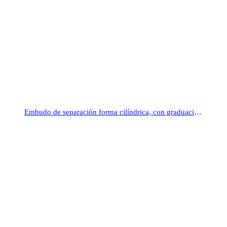
Embudo de separación forma cilíndrica, con graduación, Glassco®