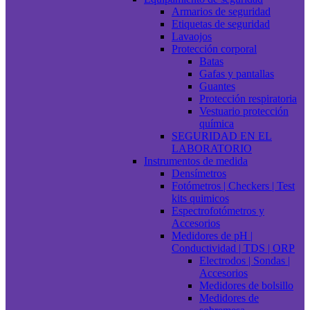
Armarios de seguridad
Etiquetas de seguridad
Lavaojos
Protección corporal
Batas
Gafas y pantallas
Guantes
Protección respiratoria
Vestuario protección
química
SEGURIDAD EN EL
LABORATORIO
Instrumentos de medida
Densímetros
Fotómetros | Checkers | Test
kits quimicos
Espectrofotómetros y
Accesorios
Medidores de pH |
Conductividad | TDS | ORP
Electrodos | Sondas |
Accesorios
Medidores de bolsillo
Medidores de