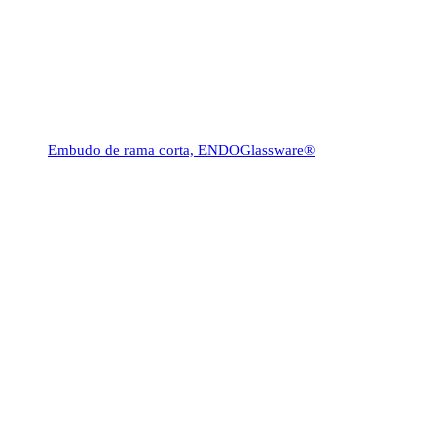
Embudo de rama corta, ENDOGlassware®