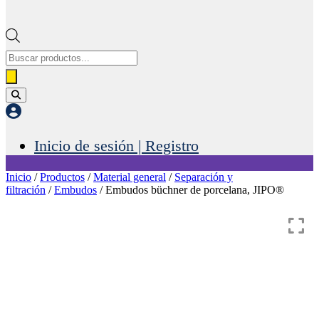
Búsqueda
de
productos
Inicio de sesión | Registro
Inicio
/
Productos
/
Material general
/
Separación y
filtración
/
Embudos
/ Embudos büchner de porcelana, JIPO®