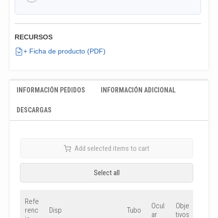
RECURSOS
+ Ficha de producto (PDF)
INFORMACIÓN PEDIDOS
INFORMACIÓN ADICIONAL
DESCARGAS
Add selected items to cart
Select all
Refe
Ilumi
Ocul
Obje
renc
naci
Disp
Tubo
ar
tivos