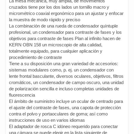
La mesa mecánica, muy amplia, de movimientos
cruzados tiene por los dos lados un tornillo macro y
micrométrico coaxial ergonómico para un ajustar y enfocar
la muestra de modo rápido y preciso
La combinación de una rueda de condensador quíntuple
profesional, un condensador para contraste de fases y los
objetivos para contraste de fases Plan al infinito hacen de
KERN OBN 158 un microscopio de alta calidad,
totalmente equipado, para cualquier aplicación y
procedimiento de contraste
Tiene a su disposición una gran variedad de accesorios:
sistemas modulares como, p. ej. un condensador con
lente frontal basculante, diversos oculares, objetivos, filtros
cromáticos, un condensador de campo oscuro, una unidad
de polarización sencilla e incluso completas unidades de
fluorescencia
El ámbito de suministro incluye un ocular de centrado para
el ajuste del contraste de fases, una capota de protección
contra el polvo y portaoculares de goma; así como
instrucciones de uso en varios idiomas
El adaptador de rosca C idóneo requerido para conectar
una cámara se puede elegir en la lista siguiente de