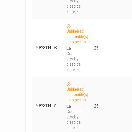
stock y
plazo de
entrega
Unidad(es)
disponible(s)
bajo pedido
74823114-03
25
Consulte
stock y
plazo de
entrega
Unidad(es)
disponible(s)
bajo pedido
74823114-04
25
Consulte
stock y
plazo de
entrega