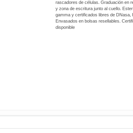
rascadores de células. Graduación en r
y zona de escritura junto al cuello. Este
gamma y certificados libres de DNasa,
Envasados en bolsas resellables. Certifi
disponible