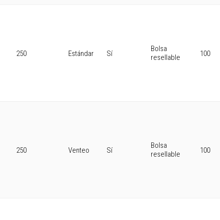
Bolsa
250
Estándar
Sí
100
resellable
Bolsa
250
Venteo
Sí
100
resellable