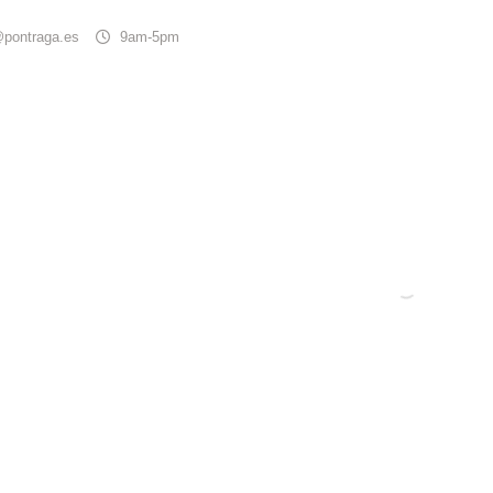
@pontraga.es
9am-5pm