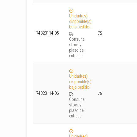
Unidad(es)
disponible(s)
bajo pedido
74823114-05
75
Consulte
stock y
plazo de
entrega
Unidad(es)
disponible(s)
bajo pedido
74823114-06
75
Consulte
stock y
plazo de
entrega
Unidad(es)