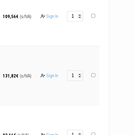
Sign In
109,56
€
(s/IVA)
Sign In
131,82
€
(s/IVA)