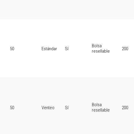
Bolsa
50
Estándar
Sí
200
resellable
Bolsa
50
Venteo
Sí
200
resellable