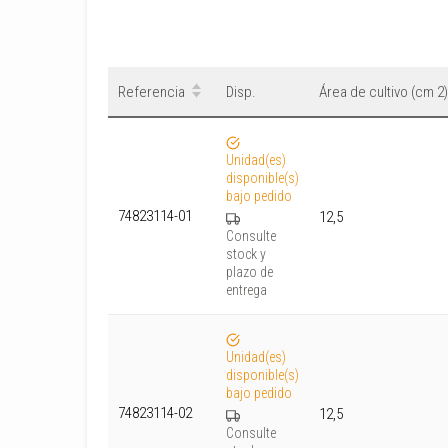
Referencia
Disp.
Área de cultivo (cm 2)
Unidad(es)
disponible(s)
bajo pedido
74823114-01
12,5
Consulte
stock y
plazo de
entrega
Unidad(es)
disponible(s)
bajo pedido
74823114-02
12,5
Consulte