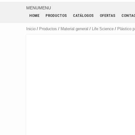
MENU
MENU
HOME
PRODUCTOS
CATÁLOGOS
OFERTAS
CONTA
Inicio
/
Productos
/
Material general
/
Life Science
/
Plástico p