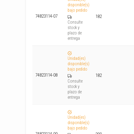
disponible(s)
bajo pedido
74823114-07
182
Consulte
stock y
plazo de
entrega
Unidad(es)
disponible(s)
bajo pedido
74823114-08
182
Consulte
stock y
plazo de
entrega
Unidad(es)
disponible(s)
bajo pedido