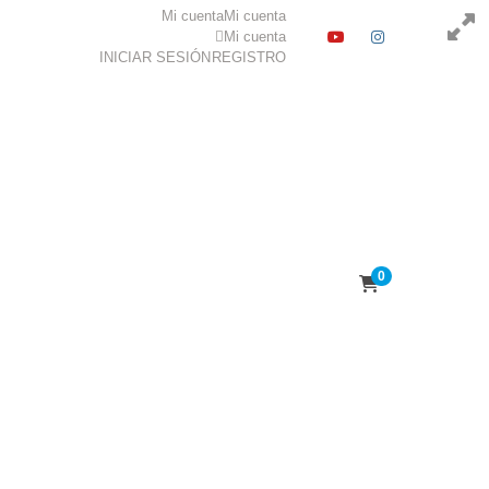
Mi cuenta
Mi cuenta
YOUTUBE
INSTAGR
Mi cuenta
INICIAR SESIÓN
REGISTRO
0