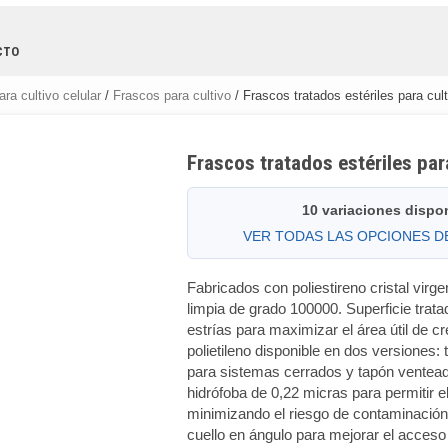
CTO
ara cultivo celular
/
Frascos para cultivo
/ Frascos tratados estériles para cult
Frascos tratados estériles par
10 variaciones dispo
VER TODAS LAS OPCIONES 
Fabricados con poliestireno cristal virg
limpia de grado 100000. Superficie trata
estrías para maximizar el área útil de c
polietileno disponible en dos versiones:
para sistemas cerrados y tapón vente
hidrófoba de 0,22 micras para permitir 
minimizando el riesgo de contaminació
cuello en ángulo para mejorar el acceso