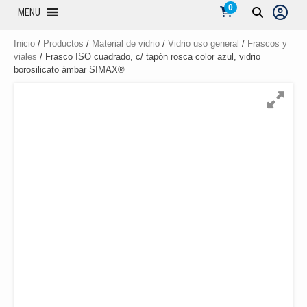
0
MENU
Inicio
/
Productos
/
Material de vidrio
/
Vidrio uso general
/
Frascos y
viales
/ Frasco ISO cuadrado, c/ tapón rosca color azul, vidrio
borosilicato ámbar SIMAX®