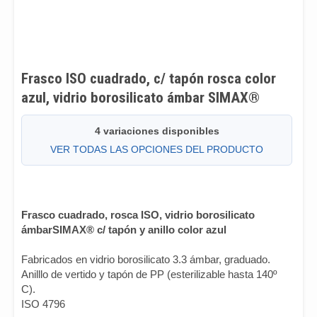
Frasco ISO cuadrado, c/ tapón rosca color
azul, vidrio borosilicato ámbar SIMAX®
4 variaciones disponibles
VER TODAS LAS OPCIONES DEL PRODUCTO
Frasco cuadrado, rosca ISO, vidrio borosilicato
ámbarSIMAX® c/ tapón y anillo color azul
Fabricados en vidrio borosilicato 3.3 ámbar, graduado.
Anilllo de vertido y tapón de PP (esterilizable hasta 140º
C).
ISO 4796