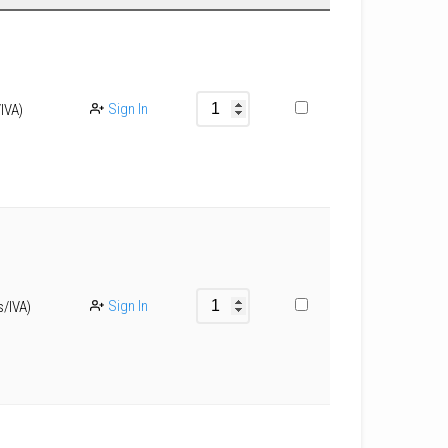
Sign In
/IVA)
Sign In
s/IVA)