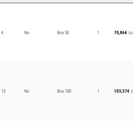
4
No
Box 50
1
70,86
€
(s
13
No
Box 100
1
103,57
€
(