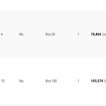
4
No
Box 50
1
70,86
€
(s
13
No
Box 100
1
103,57
€
(