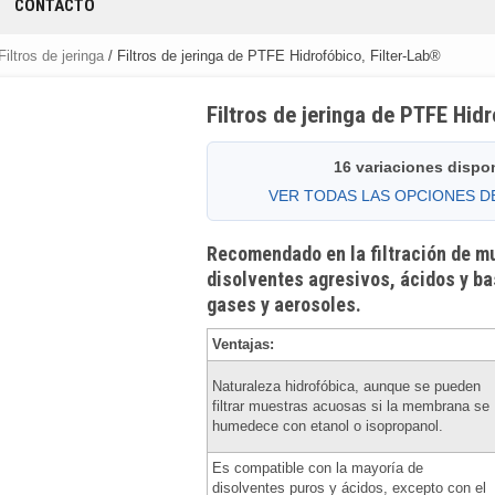
CONTACTO
Filtros de jeringa
/ Filtros de jeringa de PTFE Hidrofóbico, Filter-Lab®
Filtros de jeringa de PTFE Hid
16 variaciones dispo
VER TODAS LAS OPCIONES 
Recomendado en la filtración de m
disolventes agresivos, ácidos y bas
gases y aerosoles.
Ventajas:
Naturaleza hidrofóbica, aunque se pueden
filtrar muestras acuosas si la membrana se
humedece con etanol o isopropanol.
Es compatible con la mayoría de
disolventes puros y ácidos, excepto con el