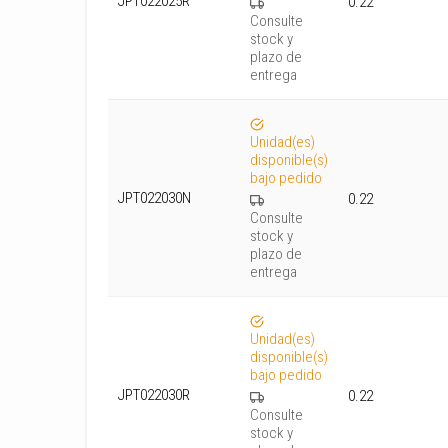
JPT022025R
0.22
Consulte
stock y
plazo de
entrega
Unidad(es)
disponible(s)
bajo pedido
JPT022030N
0.22
Consulte
stock y
plazo de
entrega
Unidad(es)
disponible(s)
bajo pedido
JPT022030R
0.22
Consulte
stock y