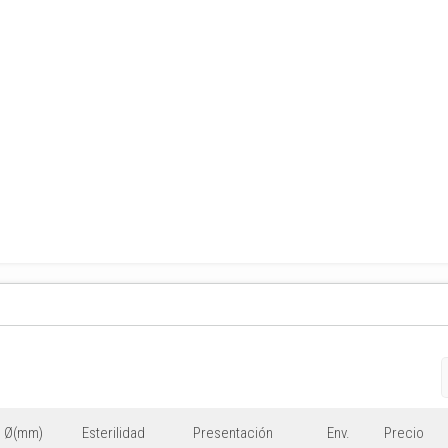
Ø(mm)
Esterilidad
Presentación
Env.
Precio