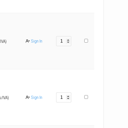
Sign In
/IVA)
Sign In
s/IVA)