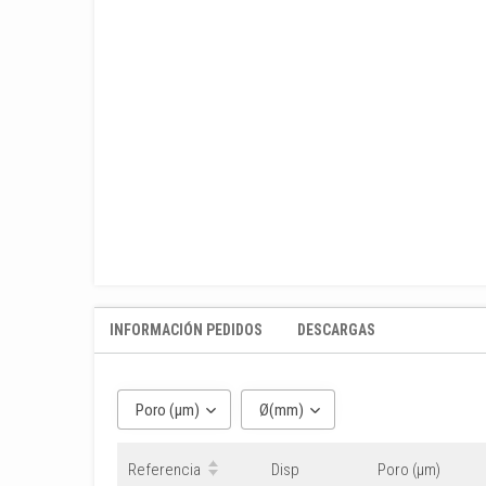
INFORMACIÓN PEDIDOS
DESCARGAS
Poro (μm)
Ø(mm)
Referencia
Disp
Poro (μm)