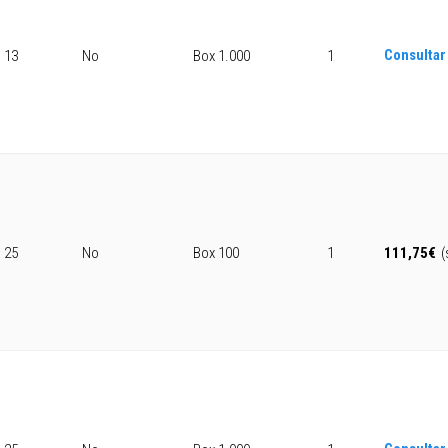
Consultar
13
No
Box 1.000
1
25
No
Box 100
1
111,75
€
(