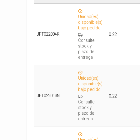
Unidad(es)
disponible(s)
bajo pedido
JPT022004K
0.22
Consulte
stock y
plazo de
entrega
Unidad(es)
disponible(s)
bajo pedido
JPT022013N
0.22
Consulte
stock y
plazo de
entrega
Unidad(es)