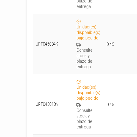
plazo de
entrega
Unidad(es)
disponible(s)
bajo pedido
JPT045004K
0.45
Consulte
stock y
plazo de
entrega
Unidad(es)
disponible(s)
bajo pedido
JPT045013N
0.45
Consulte
stock y
plazo de
entrega