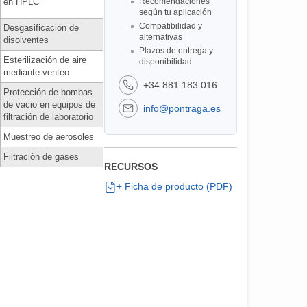
en HPLC
Recomendaciones
según tu aplicación
Compatibilidad y
Desgasificación de
alternativas
disolventes
Plazos de entrega y
Esterilización de aire
disponibilidad
mediante venteo
+34 881 183 016
Protección de bombas
de vacio en equipos de
info@pontraga.es
filtración de laboratorio
Muestreo de aerosoles
Filtración de gases
RECURSOS
+ Ficha de producto (PDF)