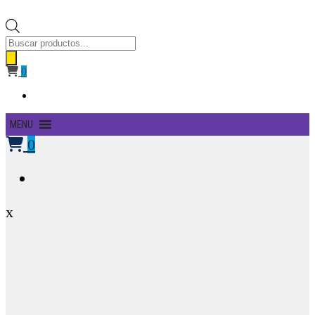
Búsqueda
de
productos
0
Primary
MENU
Menu
0
x