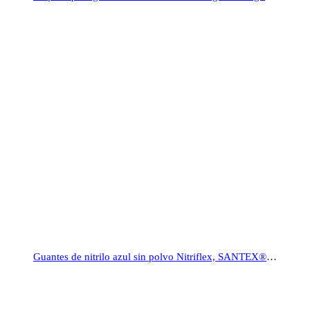
Guantes de nitrilo azul sin polvo Nitriflex, SANTEX® GD20B