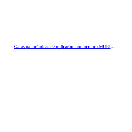
Gafas panorámicas de policarbonato incoloro MURIA1, DELTAPLUS™