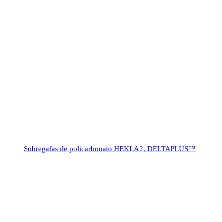
Sobregafas de policarbonato HEKLA2, DELTAPLUS™