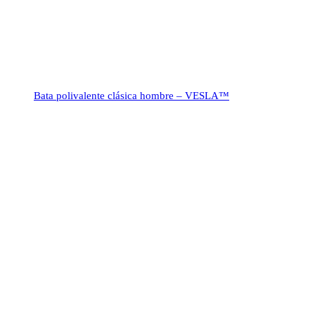
Bata polivalente clásica hombre – VESLA™