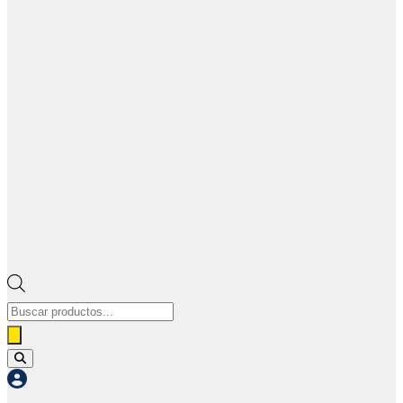
Búsqueda
de
productos