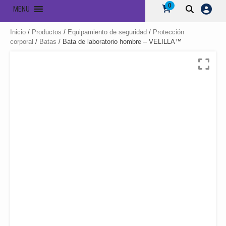
0
MENU
Inicio
/
Productos
/
Equipamiento de seguridad
/
Protección
corporal
/
Batas
/ Bata de laboratorio hombre – VELILLA™