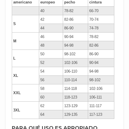
americano
europeo
pecho
cintura
40
78-82
66-70
42
82-86
70-74
S
44
86-90
74-78
46
90-94
78-82
M
48
94-98
82-86
50
98-102
86-90
L
52
102-106
90-94
54
106-110
94-98
XL
56
110-114
98-102
58
114-118
102-106
XXL
60
118-123
106-111
62
123-129
111-117
3XL
64
129-135
117-123
PARA QUÉ USO ES APROPIADO