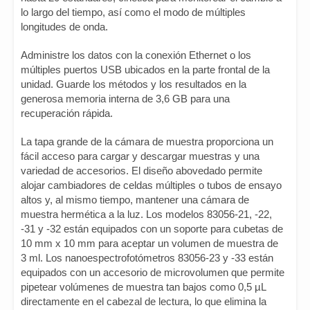
lo largo del tiempo, así como el modo de múltiples
longitudes de onda.
Administre los datos con la conexión Ethernet o los
múltiples puertos USB ubicados en la parte frontal de la
unidad. Guarde los métodos y los resultados en la
generosa memoria interna de 3,6 GB para una
recuperación rápida.
La tapa grande de la cámara de muestra proporciona un
fácil acceso para cargar y descargar muestras y una
variedad de accesorios. El diseño abovedado permite
alojar cambiadores de celdas múltiples o tubos de ensayo
altos y, al mismo tiempo, mantener una cámara de
muestra hermética a la luz. Los modelos 83056-21, -22,
-31 y -32 están equipados con un soporte para cubetas de
10 mm x 10 mm para aceptar un volumen de muestra de
3 ml. Los nanoespectrofotómetros 83056-23 y -33 están
equipados con un accesorio de microvolumen que permite
pipetear volúmenes de muestra tan bajos como 0,5 µL
directamente en el cabezal de lectura, lo que elimina la