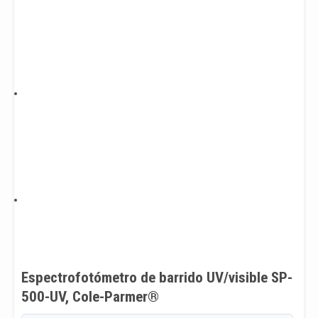
Espectrofotómetro de barrido UV/visible SP-
500-UV, Cole-Parmer®