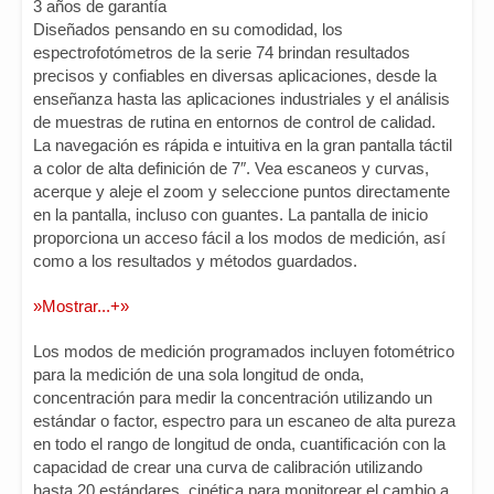
3 años de garantía
Diseñados pensando en su comodidad, los
espectrofotómetros de la serie 74 brindan resultados
precisos y confiables en diversas aplicaciones, desde la
enseñanza hasta las aplicaciones industriales y el análisis
de muestras de rutina en entornos de control de calidad.
La navegación es rápida e intuitiva en la gran pantalla táctil
a color de alta definición de 7″. Vea escaneos y curvas,
acerque y aleje el zoom y seleccione puntos directamente
en la pantalla, incluso con guantes. La pantalla de inicio
proporciona un acceso fácil a los modos de medición, así
como a los resultados y métodos guardados.
»Mostrar...+»
Los modos de medición programados incluyen fotométrico
para la medición de una sola longitud de onda,
concentración para medir la concentración utilizando un
estándar o factor, espectro para un escaneo de alta pureza
en todo el rango de longitud de onda, cuantificación con la
capacidad de crear una curva de calibración utilizando
hasta 20 estándares, cinética para monitorear el cambio a